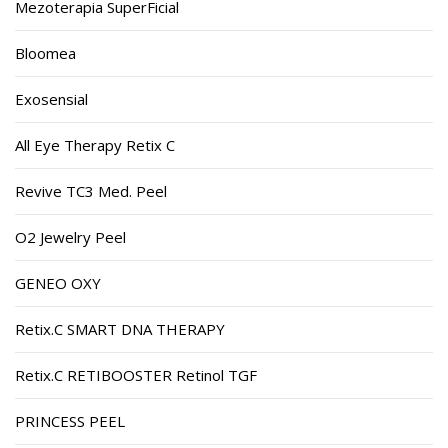
Mezoterapia SuperFicial
Bloomea
Exosensial
All Eye Therapy Retix C
Revive TC3 Med. Peel
O2 Jewelry Peel
GENEO OXY
Retix.C SMART DNA THERAPY
Retix.C RETIBOOSTER Retinol TGF
PRINCESS PEEL