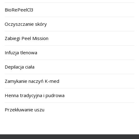
BioRePeelCl3
Oczyszczanie skóry
Zabiegi Peel Mission
Infuzja tlenowa
Depilacja ciała
Zamykanie naczyń K-med
Henna tradycyjna i pudrowa
Przekłuwanie uszu