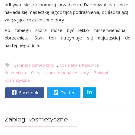
odbywa się za pomocą urządzenia Darsonwal. Na koniec
nakłada się maseczkę łagodzącą podrażnienia, ochładzającą i
zwężającą rozszerzone pory.
Po zabiegu skóra może być lekko zaczerwieniona i
obrzęknięta. Stan ten utrzymuje się najczęściej do
następnego dnia.
Gabinet kosmetyczny
,
Kosmetyka Katowice
,
Kosmetyka
,
Oczyszczanie manualne skóry
,
Zabiegi
kosmetyczne
Facebook
Twitter
Zabiegi kosmetyczne